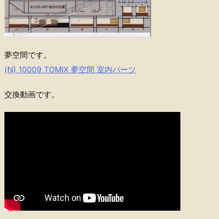
夢空間です。
(N) 10009 TOMIX 夢空間 室内パーツ
交換動画です。