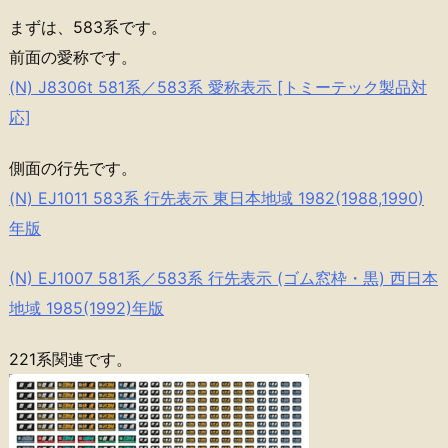
まずは、583系です。
前面の愛称です。
(N) J8306t 581系／583系 愛称表示 [トミーテック製品対
応]
側面の行先です。
(N) EJ1011 583系 行先表示 東日本地域 1982(1988,1990)
年版
(N) EJ1007 581系／583系 行先表示 (ゴム窓枠・黒) 西日本
地域 1985(1992)年版
221系関連です。