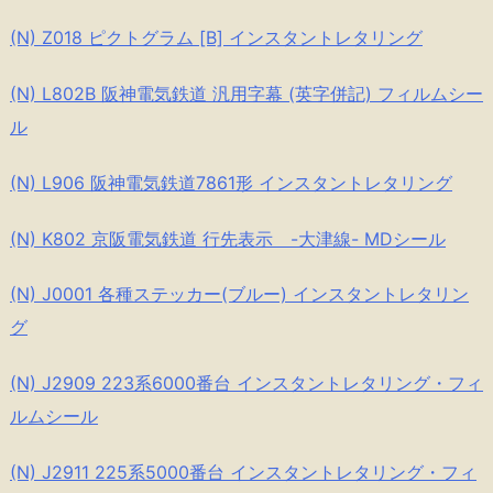
(N) Z018 ピクトグラム [B] インスタントレタリング
(N) L802B 阪神電気鉄道 汎用字幕 (英字併記) フィルムシー
ル
(N) L906 阪神電気鉄道7861形 インスタントレタリング
(N) K802 京阪電気鉄道 行先表示 -大津線- MDシール
(N) J0001 各種ステッカー(ブルー) インスタントレタリン
グ
(N) J2909 223系6000番台 インスタントレタリング・フィ
ルムシール
(N) J2911 225系5000番台 インスタントレタリング・フィ