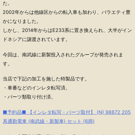
た。
2002年からは他線区からの転入車も加わり、バラエティ豊
かになりました。
しかし、2014年からはE233系に置き換えられ、大半がイン
ドネシアに譲渡されています。
今回は、南武線に新製投入されたグループが発売されま
す。
当店で下記の加工を施した特製品です。
・車番などのインレタ転写済。
・パーツ類取り付け済。
■予約品■ 【インレタ転写・パーツ取付】 (N) 98872 205
系通勤電車 (南武線・新製車) セット (6両)