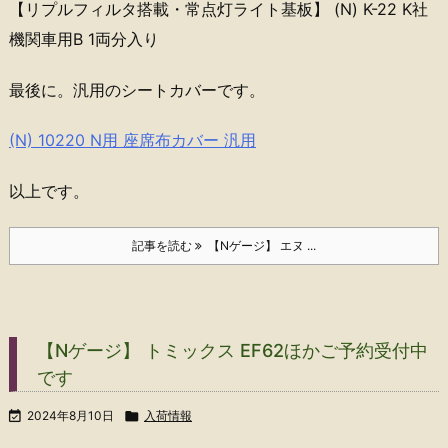
【リプルフィルタ搭載・常点灯ライト基板】 (N) K-22 K社
機関車用B 1両分入り
最後に。汎用のシートカバーです。
(N) 10220 N用 座席布カバー 汎用
以上です。
記事を読む
【Nゲージ】 エヌ ...
【Nゲージ】 トミックス EF62ほかご予約受付中
です

2024年8月10日

入荷情報