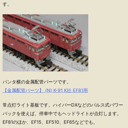
す。
パンタ横の金属配管パーツです。
【金属配管パーツ】 (N) K-91 K社 EF81用
常点灯ライト基板です。ハイパーDXなどのパルス式パワー
パックを使えば、停車中でもヘッドライトが点灯します。
EF81のほか、EF15、EF510、EF65などでも。