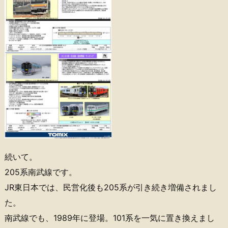
続いて。
205系南武線です。
JR東日本では、民営化後も205系が引き続き増備されまし
た。
南武線でも、1989年に登場。101系を一気に置き換えまし