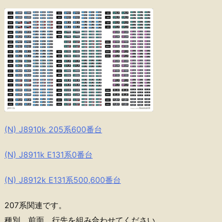
(N) J8910k 205系600番台
(N) J8911k E131系0番台
(N) J8912k E131系500,600番台
207系関連です。
種別、前面、行先を組み合わせてください。