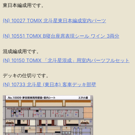
東日本編成用です。
(N) 10027 TOMIX 北斗星東日本編成室内パーツ
(N) 10551 TOMIX B寝台座席表現シール ワイン 3両分
混成編成用です。
(N) 10150 TOMIX 「北斗星混成」用室内パーツフルセット
デッキの仕切りです。
(N) 10733 北斗星 (東日本) 客車デッキ部壁