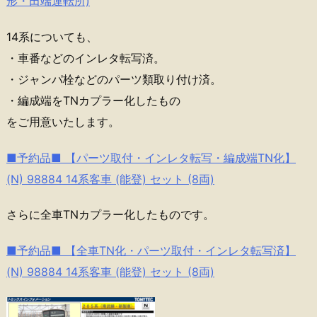
形・田端運転所)
14系についても、
・車番などのインレタ転写済。
・ジャンパ栓などのパーツ類取り付け済。
・編成端をTNカプラー化したもの
をご用意いたします。
■予約品■ 【パーツ取付・インレタ転写・編成端TN化】
(N) 98884 14系客車 (能登) セット (8両)
さらに全車TNカプラー化したものです。
■予約品■ 【全車TN化・パーツ取付・インレタ転写済】
(N) 98884 14系客車 (能登) セット (8両)