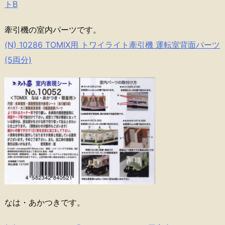
トB
牽引機の室内パーツです。
(N) 10286 TOMIX用 トワイライト牽引機 運転室背面パーツ
(5両分)
なは・あかつきです。