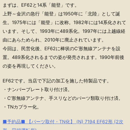
まずは、EF62と14系「能登」です。
上野～金沢の急行「能登」は1950年に「北陸」として誕
生。1975年には「能登」に改称。1982年には14系化されて
います。そして、1993年に489系化。1997年には上越線経
由にあらためられ、2010年に廃止されています。
今回は、民営化後、EF62に棒状のC’形無線アンテナを設
置。489系化されるまでの姿が発売されます。1990年前後
の姿を再現してください。
EF62です。当店で下記の加工を施した特製品です。
・ナンバープレート取り付け済。
・C’形無線アンテナ、手スリなどのパーツ類取り付け済。
・TNカプラー化。
■予約品■ 【パーツ取付・TN化】 (N) 7194 EF62形 (2次