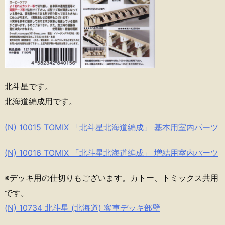
北斗星です。
北海道編成用です。
(N) 10015 TOMIX 「北斗星北海道編成」 基本用室内パーツ
(N) 10016 TOMIX 「北斗星北海道編成」 増結用室内パーツ
※デッキ用の仕切りもございます。カトー、トミックス共用
です。
(N) 10734 北斗星 (北海道) 客車デッキ部壁