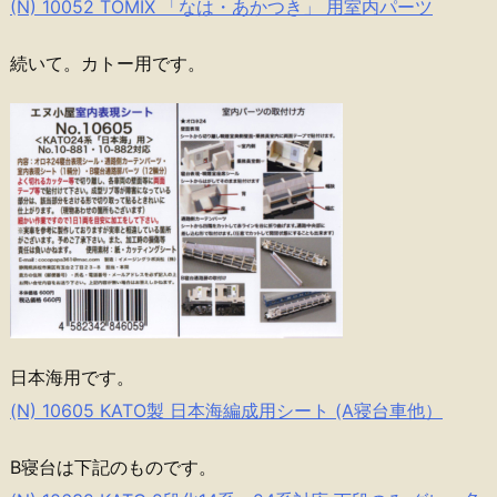
(N) 10052 TOMIX 「なは・あかつき」 用室内パーツ
続いて。カトー用です。
日本海用です。
(N) 10605 KATO製 日本海編成用シート (A寝台車他）
B寝台は下記のものです。