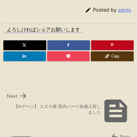

Posted by
admin
よろしければシェアお願いします
Copy

Next

【Nゲージ】 エヌ小屋 室内パーツ各種入荷し
ました

Prev