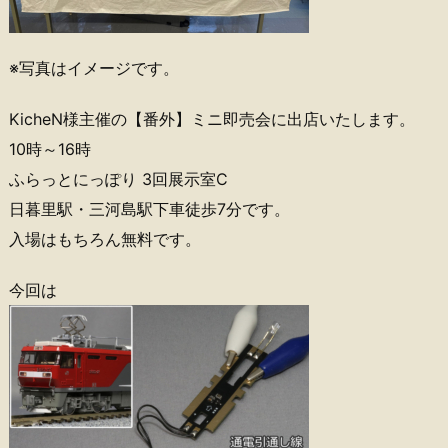
※写真はイメージです。
KicheN様主催の【番外】ミニ即売会に出店いたします。
10時～16時
ふらっとにっぽり 3回展示室C
日暮里駅・三河島駅下車徒歩7分です。
入場はもちろん無料です。
今回は