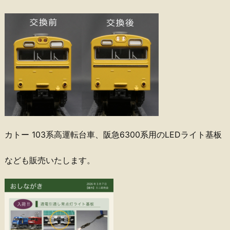
カトー 103系高運転台車、阪急6300系用のLEDライト基板
なども販売いたします。