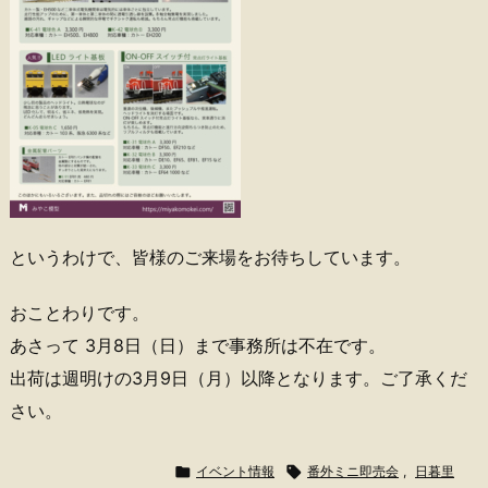
というわけで、皆様のご来場をお待ちしています。
おことわりです。
あさって 3月8日（日）まで事務所は不在です。
出荷は週明けの3月9日（月）以降となります。ご了承くだ
さい。

イベント情報

番外ミニ即売会
,
日暮里