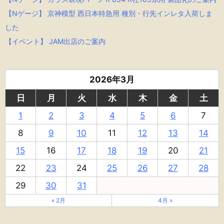
【Nゲージ】 京神模型 西日本特急用 種別・行先インレタ入荷しま
した
【イベント】 JAM出店のご案内
2026年3月
日
月
火
水
木
金
土
1
2
3
4
5
6
7
8
9
10
11
12
13
14
15
16
17
18
19
20
21
22
23
24
25
26
27
28
29
30
31
« 2月
4月 »