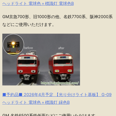
ヘッドライト 電球色＋標識灯 電球色B
GM京急700形、旧1000形の他、名鉄7700系、阪神2000系
などにご使用いただけます。
■予約品■ 2026年4月予定 【光り分けライト基板】 G-09
ヘッドライト 電球色＋標識灯 緑色B
GM 名鉄6500系鉄仮面などにご使用いただけます。