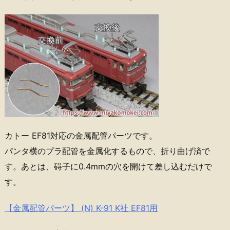
カトー EF81対応の金属配管パーツです。
パンタ横のプラ配管を金属化するもので、折り曲げ済で
す。あとは、碍子に0.4mmの穴を開けて差し込むだけで
す。
【金属配管パーツ】 (N) K-91 K社 EF81用