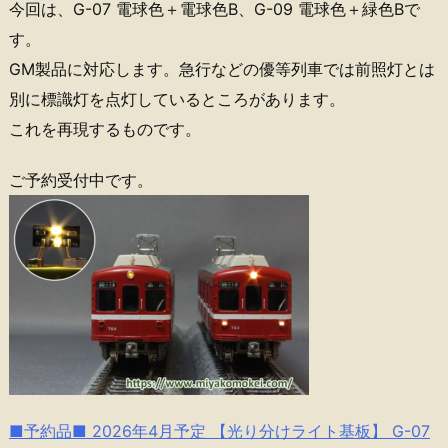
今回は、G-07 電球色＋電球色B、G-09 電球色＋緑色Bで
す。
GM製品に対応します。急行などの優等列車では前照灯とは
別に標識灯を点灯しているところがあります。
これを再現するものです。
ご予約受付中です。
■予約品■ 2026年4月予定 【光り分けライト基板】 G-07