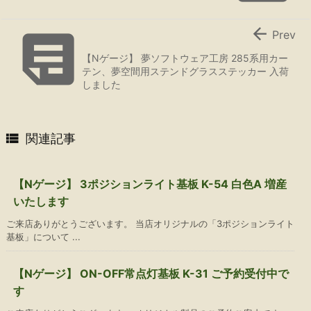


Prev
【Nゲージ】 夢ソフトウェア工房 285系用カー
テン、夢空間用ステンドグラスステッカー 入荷
しました

関連記事
【Nゲージ】 3ポジションライト基板 K-54 白色A 増産
いたします
ご来店ありがとうございます。 当店オリジナルの「3ポジションライト
基板」について ...
【Nゲージ】 ON-OFF常点灯基板 K-31 ご予約受付中で
す