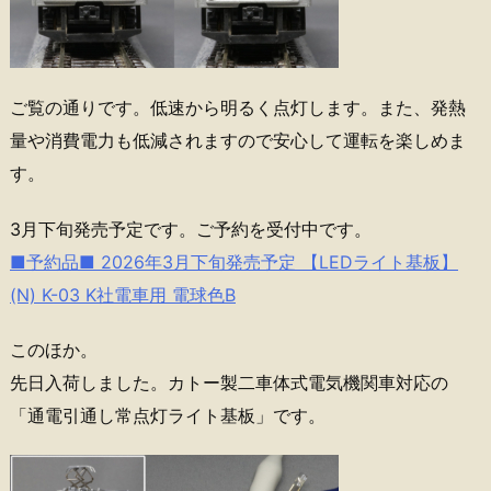
ご覧の通りです。低速から明るく点灯します。また、発熱
量や消費電力も低減されますので安心して運転を楽しめま
す。
3月下旬発売予定です。ご予約を受付中です。
■予約品■ 2026年3月下旬発売予定 【LEDライト基板】
(N) K-03 K社電車用 電球色B
このほか。
先日入荷しました。カトー製二車体式電気機関車対応の
「通電引通し常点灯ライト基板」です。