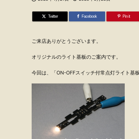
Twitter
Facebook
Pin it
ご来店ありがとうございます。
オリジナルのライト基板のご案内です。
今回は、「ON-OFFスイッチ付常点灯ライト基板 