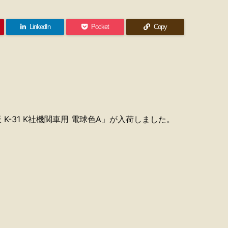
LinkedIn
Pocket
Copy
K-31 K社機関車用 電球色A」が入荷しました。