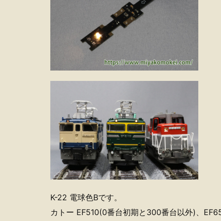
K-22 電球色Bです。
カトー EF510(0番台初期と300番台以外)、EF6