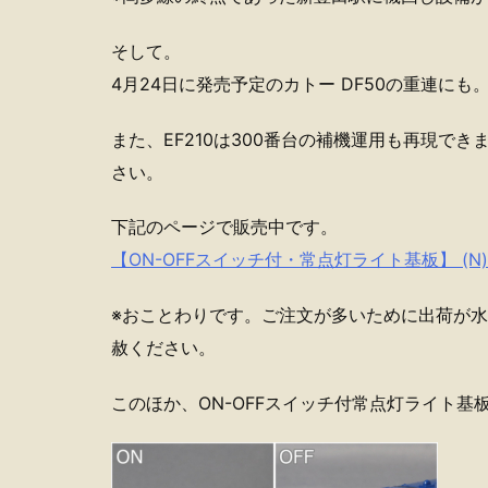
そして。
4月24日に発売予定のカトー DF50の重連にも
また、EF210は300番台の補機運用も再現で
さい。
下記のページで販売中です。
【ON-OFFスイッチ付・常点灯ライト基板】 (N) 
※おことわりです。ご注文が多いために出荷が
赦ください。
このほか、ON-OFFスイッチ付常点灯ライト基