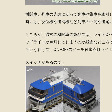
機関車。列車の先頭に立って客車や貨車を牽引
時には、次位機や後補機など列車の中間や後尾
ところが、通常の機関車の製品では、ライトOF
ッドライトが点灯してしまうのが残念なところ
というわけで、ON-OFFスイッチ付常点灯ライ
スイッチがあるので、