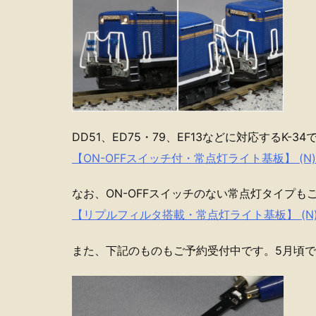
DD51、ED75・79、EF13などに対応するK-34
【ON-OFFスイッチ付・常点灯ライト基板】 (N) 
なお、ON-OFFスイッチのない常点灯タイプも
【リプルフィルタ搭載・常点灯ライト基板】 (N) 
また、下記のものもご予約受付中です。5月頃