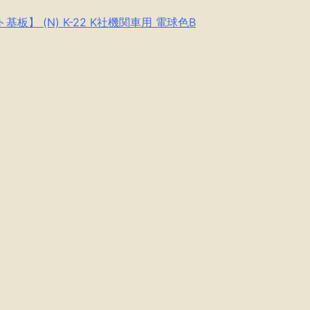
】 (N) K-22 K社機関車用 電球色B