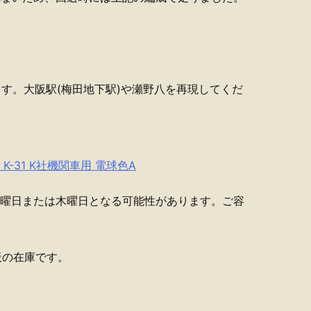
。
きます。大阪駅(梅田地下駅)や瀬野八を再現してくだ
K-31 K社機関車用 電球色A
水曜日または木曜日となる可能性があります。ご容
板の在庫です。