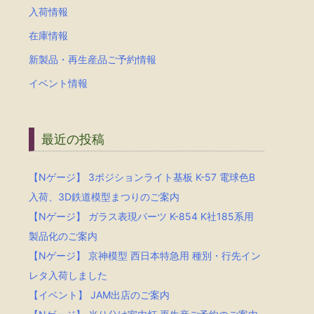
入荷情報
在庫情報
新製品・再生産品ご予約情報
イベント情報
最近の投稿
【Nゲージ】 3ポジションライト基板 K-57 電球色B
入荷、3D鉄道模型まつりのご案内
【Nゲージ】 ガラス表現パーツ K-854 K社185系用
製品化のご案内
【Nゲージ】 京神模型 西日本特急用 種別・行先イン
レタ入荷しました
【イベント】 JAM出店のご案内