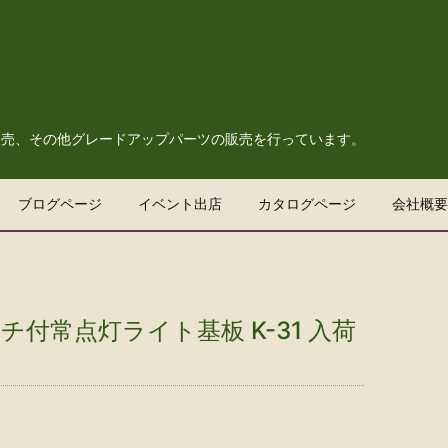
販売、その他グレードアップパーツの販売を行っています。
ブログページ
イベント出店
カタログページ
会社概要
ッチ付常点灯ライト基板 K-31 入荷