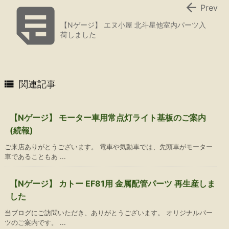


Prev
【Nゲージ】 エヌ小屋 北斗星他室内パーツ入
荷しました

関連記事
【Nゲージ】 モーター車用常点灯ライト基板のご案内
(続報)
ご来店ありがとうございます。 電車や気動車では、先頭車がモーター
車であることもあ ...
【Nゲージ】 カトー EF81用 金属配管パーツ 再生産しま
した
当ブログにご訪問いただき、ありがとうございます。 オリジナルパー
ツのご案内です。 ...