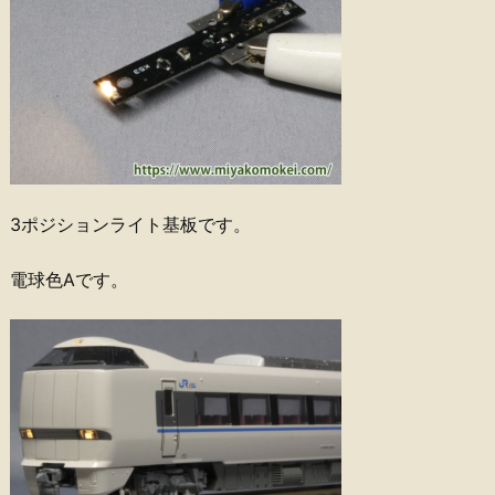
3ポジションライト基板です。
電球色Aです。