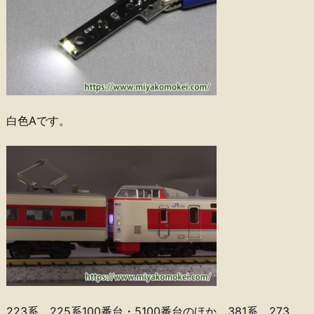
白色Aです。
223系、225系100番台・5100番台のほか、381系、273