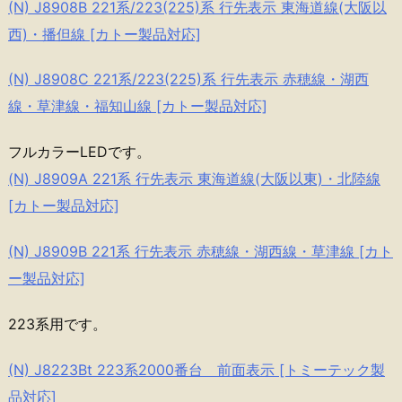
(N) J8908B 221系/223(225)系 行先表示 東海道線(大阪以
西)・播但線 [カトー製品対応]
(N) J8908C 221系/223(225)系 行先表示 赤穂線・湖西
線・草津線・福知山線 [カトー製品対応]
フルカラーLEDです。
(N) J8909A 221系 行先表示 東海道線(大阪以東)・北陸線
[カトー製品対応]
(N) J8909B 221系 行先表示 赤穂線・湖西線・草津線 [カト
ー製品対応]
223系用です。
(N) J8223Bt 223系2000番台 前面表示 [トミーテック製
品対応]