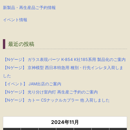
新製品・再生産品ご予約情報
イベント情報
最近の投稿
【Nゲージ】 ガラス表現パーツ K-854 K社185系用 製品化のご案内
【Nゲージ】 京神模型 西日本特急用 種別・行先インレタ入荷しま
した
【イベント】 JAM出店のご案内
【Nゲージ】 光り分け室内灯 再生産ご予約のご案内
【Nゲージ】 カトー CSナックルカプラー 他 入荷しました
2024年11月