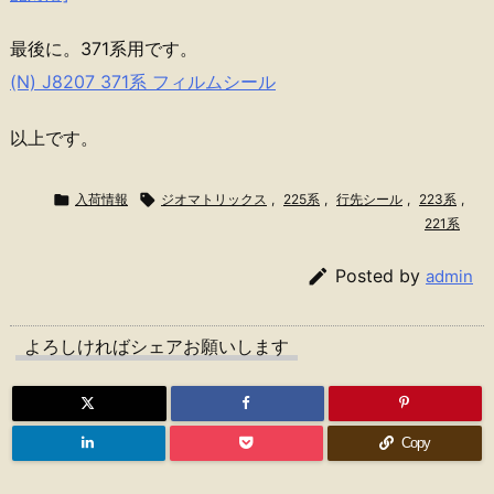
最後に。371系用です。
(N) J8207 371系 フィルムシール
以上です。

入荷情報

ジオマトリックス
,
225系
,
行先シール
,
223系
,
221系

Posted by
admin
よろしければシェアお願いします
Copy