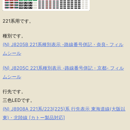
221系用です。
種別です。
(N) J8205B 221系種別表示 -路線番号併記・奈良- フィル
ムシール
(N) J8205C 221系種別表示 -路線番号併記・京都- フィル
ムシール
行先です。
三色LEDです。
(N) J8908A 221系/223(225)系 行先表示 東海道線(大阪以
東)・北陸線 [カトー製品対応]