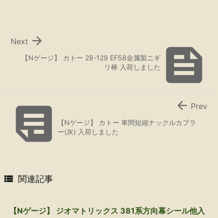

Next

【Nゲージ】 カトー 28-129 EF58金属製ニギ
リ棒 入荷しました


Prev
【Nゲージ】 カトー 車間短縮ナックルカプラ
ー(灰) 入荷しました

関連記事
【Nゲージ】 ジオマトリックス 381系方向幕シール他入