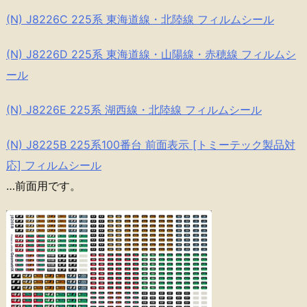
(N) J8226C 225系 東海道線・北陸線 フィルムシール
(N) J8226D 225系 東海道線・山陽線・赤穂線 フィルムシ
ール
(N) J8226E 225系 湖西線・北陸線 フィルムシール
(N) J8225B 225系100番台 前面表示 [トミーテック製品対
応] フィルムシール
…前面用です。