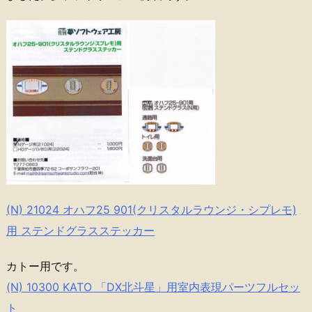
(N) 21024 オハフ25 901(クリスタルラウンジ・シプレモ)
用 ステンドグラスステッカー
カトー用です。
(N) 10300 KATO 「DX北斗星」用室内表現パーツフルセッ
ト