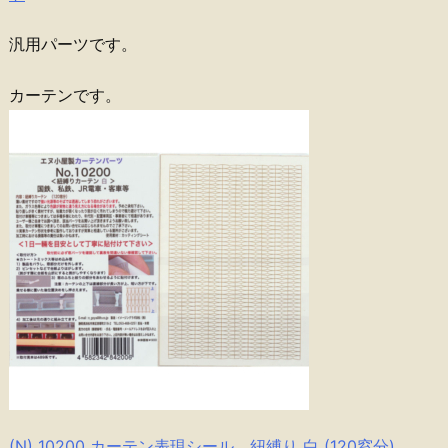
汎用パーツです。
カーテンです。
(N) 10200 カーテン表現シール 紐縛り 白 (120窓分)