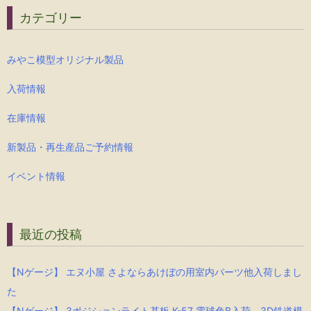
カテゴリー
みやこ模型オリジナル製品
入荷情報
在庫情報
新製品・再生産品ご予約情報
イベント情報
最近の投稿
【Nゲージ】 エヌ小屋 さよならあけぼの用室内パーツ他入荷しまし
た
【Nゲージ】 3ポジションライト基板 K-57 電球色B入荷、3D鉄道模