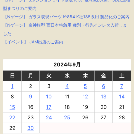
型まつりのご案内
【Nゲージ】 ガラス表現パーツ K-854 K社185系用 製品化のご案内
【Nゲージ】 京神模型 西日本特急用 種別・行先インレタ入荷しま
した
【イベント】 JAM出店のご案内
2024年9月
日
月
火
水
木
金
土
1
2
3
4
5
6
7
8
9
10
11
12
13
14
15
16
17
18
19
20
21
22
23
24
25
26
27
28
29
30