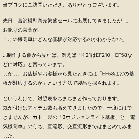
当ブログにご訪問いただき、ありがとうございます。
先日、宮沢模型商売繁盛セールに出展してきましたが…。
お叱りの言葉が。
「この機関車にどんな基板が対応するのかわからない」
…制作する側から見れば、例えば「K-21はEF210、EF58な
どに対応」と言っています。
しかし、お店様やお客様から見たときには「EF58はどの基
板が対応するのか」という方法で製品を探されます。
というわけで、対照表をちまちまと作っております。
気が付けばアイテム数も増えてきましたので、一度にはで
きませんが、カトー製の「3ポジションライト基板」と「電
気機関車」のうち、直流形、交直流形まではまとめてみま
した。