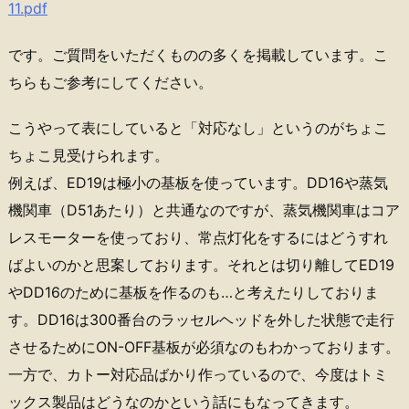
11.pdf
です。ご質問をいただくものの多くを掲載しています。こ
ちらもご参考にしてください。
こうやって表にしていると「対応なし」というのがちょこ
ちょこ見受けられます。
例えば、ED19は極小の基板を使っています。DD16や蒸気
機関車（D51あたり）と共通なのですが、蒸気機関車はコア
レスモーターを使っており、常点灯化をするにはどうすれ
ばよいのかと思案しております。それとは切り離してED19
やDD16のために基板を作るのも…と考えたりしておりま
す。DD16は300番台のラッセルヘッドを外した状態で走行
させるためにON-OFF基板が必須なのもわかっております。
一方で、カトー対応品ばかり作っているので、今度はトミ
ックス製品はどうなのかという話にもなってきます。