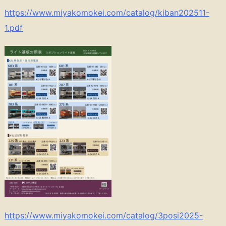
https://www.miyakomokei.com/catalog/kiban202511-
1.pdf
https://www.miyakomokei.com/catalog/3posi2025-