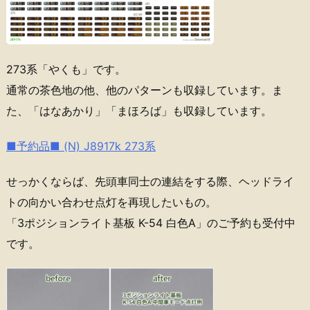
273系「やくも」です。
通常の茶色地の他、他のパターンも収録しています。ま
た、「はなあかり」「まほろば」も収録しています。
■予約品■ (N) J8917k 273系
せっかくならば、先頭車同士の連結をする際、ヘッドライ
トの向かい合わせ点灯を再現したいもの。
「3ポジションライト基板 K-54 白色A」のご予約も受付中
です。