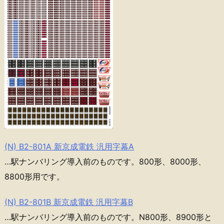
(N) B2-801A 新京成電鉄 汎用字幕A
…駅ナンバリング導入前のものです。800形、8000形、
8800形用です。
(N) B2-801B 新京成電鉄 汎用字幕B
…駅ナンバリング導入前のものです。N800形、8900形と