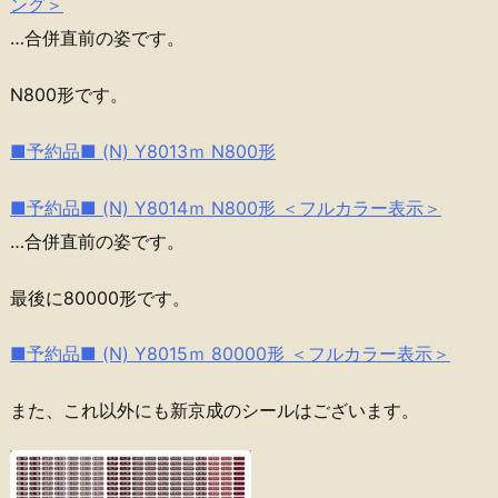
ング＞
…合併直前の姿です。
N800形です。
■予約品■ (N) Y8013ｍ N800形
■予約品■ (N) Y8014ｍ N800形 ＜フルカラー表示＞
…合併直前の姿です。
最後に80000形です。
■予約品■ (N) Y8015ｍ 80000形 ＜フルカラー表示＞
また、これ以外にも新京成のシールはございます。