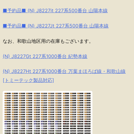
■予約品■ (N) J8227it 227系500番台 山陽本線
■予約品■ (N) J8227Jt 227系500番台 山陽本線
なお、和歌山地区用の在庫もございます。
(N) J8227Gt 227系1000番台 紀勢本線
(N) J8227Ht 227系1000番台 万葉まほろば線・和歌山線
[トミーテック製品対応]