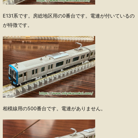
E131系です。房総地区用の0番台です。電連が付いているの
が特徴です。
相模線用の500番台です。電連がありません。