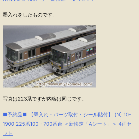
墨入れをしたものです。
写真は223系ですが内容は同じです。
■予約品■ 【墨入れ・パーツ取付・シール貼付】 (N) 10-
1900 225系100・700番台 ＜新快速「Aシート」＞ 4両セ
ット