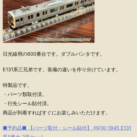
日光線用の600番台です。ダブルパンタです。
E131系三兄弟です。装備の違いを作り分けています。
特製品です。
・パーツ類取付済。
・行先シール貼付済。
商品が到着すればすぐにお楽しみいただけます。
■予約品■ 【パーツ取付・シール貼付】 (N)10-1945 E131