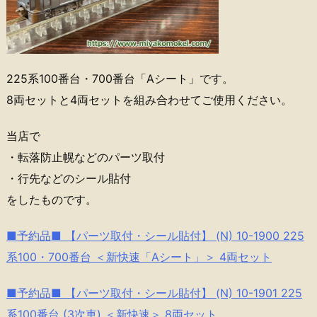
225系100番台・700番台「Aシート」です。
8両セットと4両セットを組み合わせてご使用ください。
当店で
・転落防止幌などのパーツ取付
・行先などのシール貼付
をしたものです。
■予約品■ 【パーツ取付・シール貼付】 (N) 10-1900 225
系100・700番台 ＜新快速「Aシート」＞ 4両セット
■予約品■ 【パーツ取付・シール貼付】 (N) 10-1901 225
系100番台 (3次車) ＜新快速＞ 8両セット