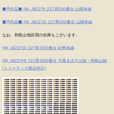
■予約品■ (N) J8227it 227系500番台 山陽本線
■予約品■ (N) J8227Jt 227系500番台 山陽本線
なお、和歌山地区用の在庫もございます。
(N) J8227Gt 227系1000番台 紀勢本線
(N) J8227Ht 227系1000番台 万葉まほろば線・和歌山線
[トミーテック製品対応]