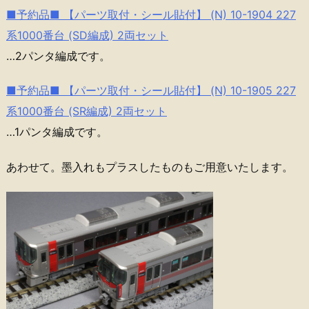
■予約品■ 【パーツ取付・シール貼付】 (N) 10-1904 227
系1000番台 (SD編成) 2両セット
…2パンタ編成です。
■予約品■ 【パーツ取付・シール貼付】 (N) 10-1905 227
系1000番台 (SR編成) 2両セット
…1パンタ編成です。
あわせて。墨入れもプラスしたものもご用意いたします。