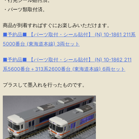
・行先シール貼付済。
・パーツ類取付済。
商品が到着すればすぐにお楽しみいただけます。
■予約品■ 【パーツ取付・シール貼付】 (N) 10-1861 211系
5000番台 (東海道本線) 3両セット
■予約品■ 【パーツ取付・シール貼付】 (N) 10-1862 211
系5600番台＋313系2600番台 (東海道本線) 6両セット
プラスして墨入れを行ったものです。