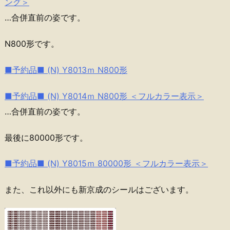
ング＞
…合併直前の姿です。
N800形です。
■予約品■ (N) Y8013ｍ N800形
■予約品■ (N) Y8014ｍ N800形 ＜フルカラー表示＞
…合併直前の姿です。
最後に80000形です。
■予約品■ (N) Y8015ｍ 80000形 ＜フルカラー表示＞
また、これ以外にも新京成のシールはございます。