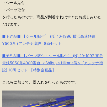
・シール貼付
・パーツ取付
を行ったものです。商品が到着すればすぐにお楽しみいた
だけます。
■予約品■ 【シール貼付】 (N) 10-1996 横浜高速鉄道
Y500系 (アンテナ増設) 8両セット
■予約品■ 【パーツ取付・シール貼付】 (N) 10-1997 東急
電鉄5050系4000番台 ＜Shibuya Hikarie号＞ (アンテナ増
設) 10両セット 【特別企画品】
これらに加えて、墨入れを行ったものです。