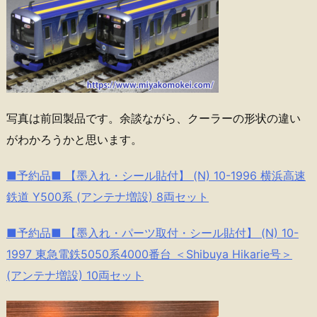
写真は前回製品です。余談ながら、クーラーの形状の違い
がわかろうかと思います。
■予約品■ 【墨入れ・シール貼付】 (N) 10-1996 横浜高速
鉄道 Y500系 (アンテナ増設) 8両セット
■予約品■ 【墨入れ・パーツ取付・シール貼付】 (N) 10-
1997 東急電鉄5050系4000番台 ＜Shibuya Hikarie号＞
(アンテナ増設) 10両セット