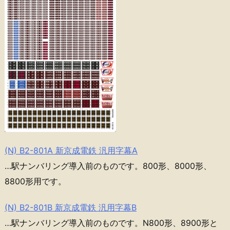
(N) B2-801A 新京成電鉄 汎用字幕A
…駅ナンバリング導入前のものです。800形、8000形、
8800形用です。
(N) B2-801B 新京成電鉄 汎用字幕B
…駅ナンバリング導入前のものです。N800形、8900形と