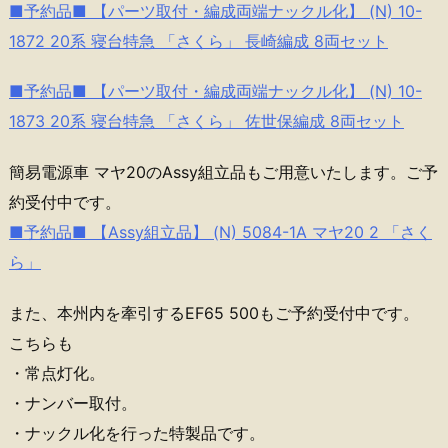
■予約品■ 【パーツ取付・編成両端ナックル化】 (N) 10-
1872 20系 寝台特急 「さくら」 長崎編成 8両セット
■予約品■ 【パーツ取付・編成両端ナックル化】 (N) 10-
1873 20系 寝台特急 「さくら」 佐世保編成 8両セット
簡易電源車 マヤ20のAssy組立品もご用意いたします。ご予
約受付中です。
■予約品■ 【Assy組立品】 (N) 5084-1A マヤ20 2 「さく
ら」
また、本州内を牽引するEF65 500もご予約受付中です。
こちらも
・常点灯化。
・ナンバー取付。
・ナックル化を行った特製品です。