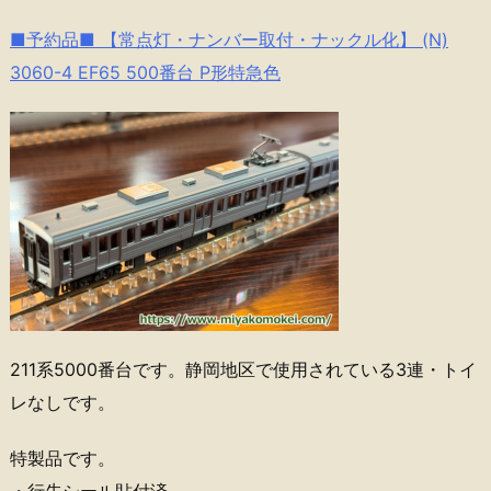
■予約品■ 【常点灯・ナンバー取付・ナックル化】 (N)
3060-4 EF65 500番台 P形特急色
211系5000番台です。静岡地区で使用されている3連・トイ
レなしです。
特製品です。