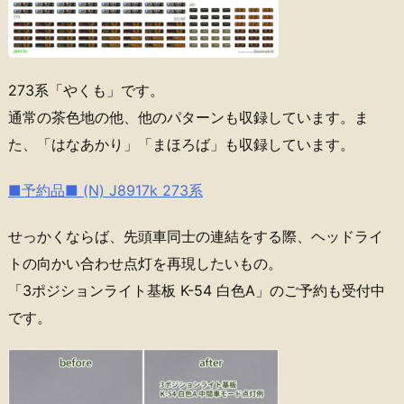
273系「やくも」です。
通常の茶色地の他、他のパターンも収録しています。ま
た、「はなあかり」「まほろば」も収録しています。
■予約品■ (N) J8917k 273系
せっかくならば、先頭車同士の連結をする際、ヘッドライ
トの向かい合わせ点灯を再現したいもの。
「3ポジションライト基板 K-54 白色A」のご予約も受付中
です。