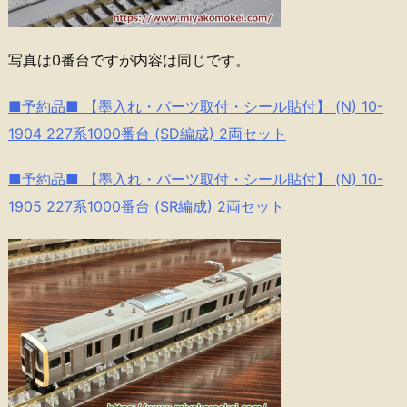
写真は0番台ですが内容は同じです。
■予約品■ 【墨入れ・パーツ取付・シール貼付】 (N) 10-
1904 227系1000番台 (SD編成) 2両セット
■予約品■ 【墨入れ・パーツ取付・シール貼付】 (N) 10-
1905 227系1000番台 (SR編成) 2両セット