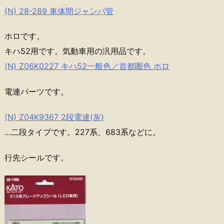
(N) 28-289 車体間ジャンパ管
ホロです。
キハ52用です。気動車用の汎用品です。
(N) Z06K0227 キハ52一般色／首都圏色 ホロ
電連パーツです。
(N) Z04K9367 2段電連(灰)
…二段タイプです。227系、683系などに。
行先シールです。