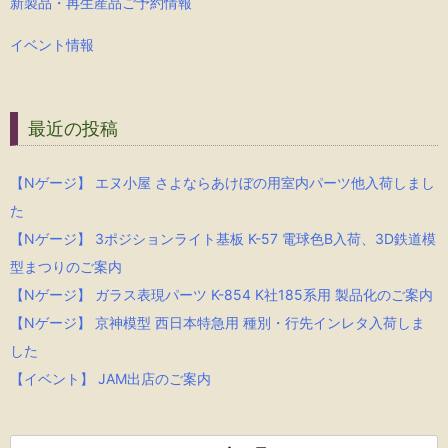
新製品・再生産品ご予約情報
イベント情報
最近の投稿
【Nゲージ】 エヌ小屋 さよならあけぼの用室内パーツ他入荷しまし
た
【Nゲージ】 3ポジションライト基板 K-57 電球色B入荷、3D鉄道模
型まつりのご案内
【Nゲージ】 ガラス表現パーツ K-854 K社185系用 製品化のご案内
【Nゲージ】 京神模型 西日本特急用 種別・行先インレタ入荷しま
した
【イベント】 JAM出店のご案内