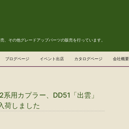
販売、その他グレードアップパーツの販売を行っています。
ブログページ
イベント出店
カタログページ
会社概要
12系用カプラー、DD51「出雲」
 入荷しました