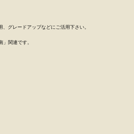
修用、グレードアップなどにご活用下さい。
日南」関連です。