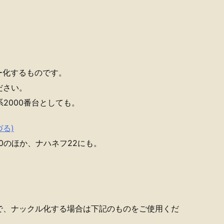
ー化するものです。
ださい。
2000番台としても。
づる)
0のほか、ナハネフ22にも。
で、ナックル化する場合は下記のものをご使用くだ