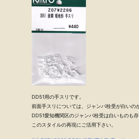
DD51用の手スリです。
前面手スリについては、ジャンパ栓受が白いの
DD51愛知機関区のジャンパ栓受は白いものも
このスタイルの再現にご活用下さい。