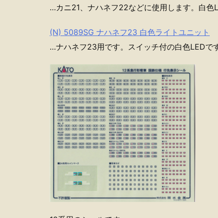
…カニ21、ナハネフ22などに使用します。白色
(N) 5089SG ナハネフ23 白色ライトユニット
…ナハネフ23用です。スイッチ付の白色LEDで