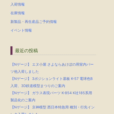
入荷情報
在庫情報
新製品・再生産品ご予約情報
イベント情報
最近の投稿
【Nゲージ】 エヌ小屋 さよならあけぼの用室内パー
ツ他入荷しました
【Nゲージ】 3ポジションライト基板 K-57 電球色B
入荷、3D鉄道模型まつりのご案内
【Nゲージ】 ガラス表現パーツ K-854 K社185系用
製品化のご案内
【Nゲージ】 京神模型 西日本特急用 種別・行先イン