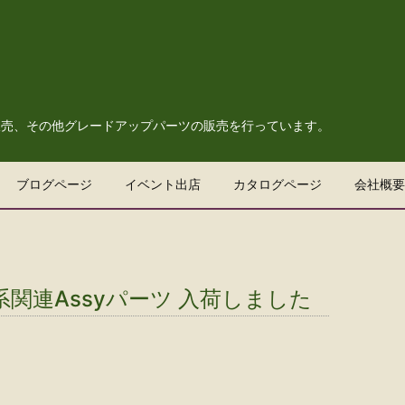
販売、その他グレードアップパーツの販売を行っています。
ブログページ
イベント出店
カタログページ
会社概要
系関連Assyパーツ 入荷しました