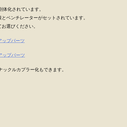
別体化されています。
根とベンチレーターがセットされています。
てお選びください。
ドアップパーツ
ドアップパーツ
ナックルカプラー化もできます。