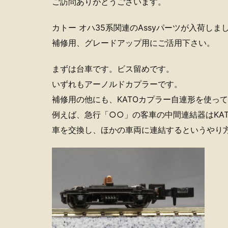
ご訪問ありがとうございます。
カトー オハ35系関連のAssyパーツが入荷しま
補修用、グレードアップ用にご活用下さい。
まずは台車です。ビス留めです。
いずれもアーノルドカプラーです。
補修用の他にも、KATOカプラー自連形を使っ
例えば、急行「○○」の客車の中間連結器はKA
車を交換し、ほかの車両に連結するというやり