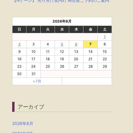
【Nゲージ】 光り分け室内灯 再生産ご予約のご案内
2026年8月
日
月
火
水
木
金
土
1
2
3
4
5
6
7
8
9
10
11
12
13
14
15
16
17
18
19
20
21
22
23
24
25
26
27
28
29
30
31
« 7月
アーカイブ
2026年8月