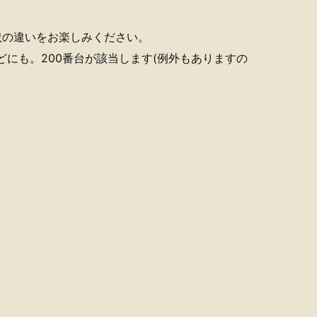
状の違いをお楽しみください。
どにも。200番台が該当します(例外もありますの