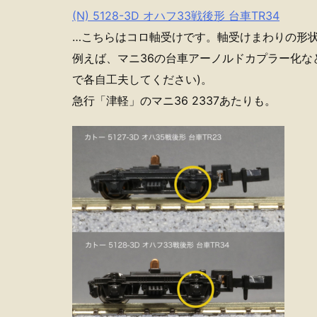
(N) 5128-3D オハフ33戦後形 台車TR34
…こちらはコロ軸受けです。軸受けまわりの形
例えば、マニ36の台車アーノルドカプラー化な
で各自工夫してください)。
急行「津軽」のマニ36 2337あたりも。