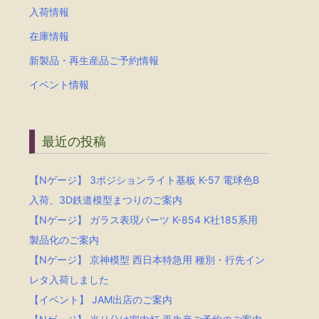
入荷情報
在庫情報
新製品・再生産品ご予約情報
イベント情報
最近の投稿
【Nゲージ】 3ポジションライト基板 K-57 電球色B
入荷、3D鉄道模型まつりのご案内
【Nゲージ】 ガラス表現パーツ K-854 K社185系用
製品化のご案内
【Nゲージ】 京神模型 西日本特急用 種別・行先イン
レタ入荷しました
【イベント】 JAM出店のご案内