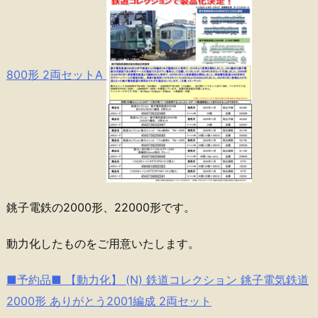
800形 2両セットA
銚子電鉄の2000形、22000形です。
動力化したものをご用意いたします。
■予約品■ 【動力化】 (N) 鉄道コレクション 銚子電気鉄道
2000形 ありがとう2001編成 2両セット