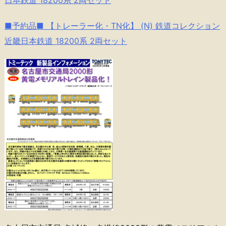
■予約品■ 【トレーラー化・TN化】 (N) 鉄道コレクション
近畿日本鉄道 18200系 2両セット