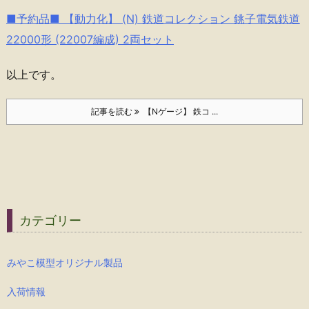
■予約品■ 【動力化】 (N) 鉄道コレクション 銚子電気鉄道
22000形 (22007編成) 2両セット
以上です。
記事を読む
【Nゲージ】 鉄コ ...
カテゴリー
みやこ模型オリジナル製品
入荷情報