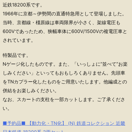
近鉄18200系です。
1966年に京都～伊勢間の直通特急用として登場しました。
当時、京都線・橿原線は車両限界が小さく、架線電圧も
600Vであったため、狭幅車体に600V/1500Vの複電圧車と
されています。
特製品です。
Nゲージ化したものです。また、「いっしょに”並べて”お楽
しみください」といってもおもしろくありません。先頭車
をTNカプラー化したものをご用意いたします。他編成との
併結をお楽しみください。
なお、スカートの支柱を一部カットします。ご了承くださ
い。
■予約品■ 【動力化・TN化】 (N) 鉄道コレクション 近畿
日本鉄道 18200系 2両セット