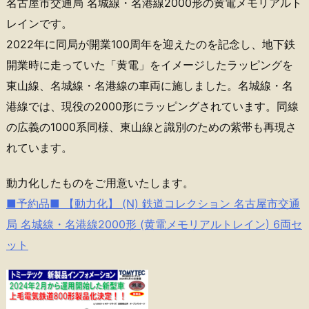
名古屋市交通局 名城線・名港線2000形の黄電メモリアルト
レインです。
2022年に同局が開業100周年を迎えたのを記念し、地下鉄
開業時に走っていた「黄電」をイメージしたラッピングを
東山線、名城線・名港線の車両に施しました。名城線・名
港線では、現役の2000形にラッピングされています。同線
の広義の1000系同様、東山線と識別のための紫帯も再現さ
れています。
動力化したものをご用意いたします。
■予約品■ 【動力化】 (N) 鉄道コレクション 名古屋市交通
局 名城線・名港線2000形 (黄電メモリアルトレイン) 6両セ
ット