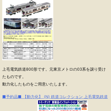
上毛電気鉄道800形です。元東京メトロの03系を譲り受け
たものです。
動力化したものをご用意いたします。
■予約品■ 【動力化】 (N) 鉄道コレクション 上毛電気鉄道