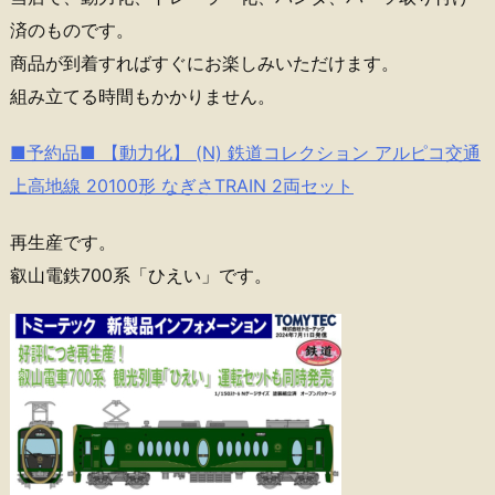
済のものです。
商品が到着すればすぐにお楽しみいただけます。
組み立てる時間もかかりません。
■予約品■ 【動力化】 (N) 鉄道コレクション アルピコ交通
上高地線 20100形 なぎさTRAIN 2両セット
再生産です。
叡山電鉄700系「ひえい」です。