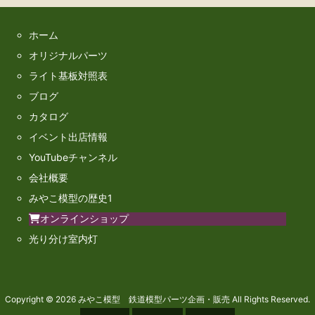
ホーム
オリジナルパーツ
ライト基板対照表
ブログ
カタログ
イベント出店情報
YouTubeチャンネル
会社概要
みやこ模型の歴史1
オンラインショップ
光り分け室内灯
Copyright ©
2026
みやこ模型 鉄道模型パーツ企画・販売
All Rights Reserved.