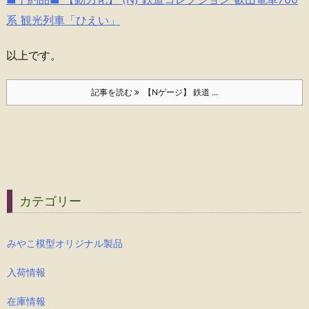
系 観光列車「ひえい」
以上です。
記事を読む
【Nゲージ】 鉄道 ...
カテゴリー
みやこ模型オリジナル製品
入荷情報
在庫情報