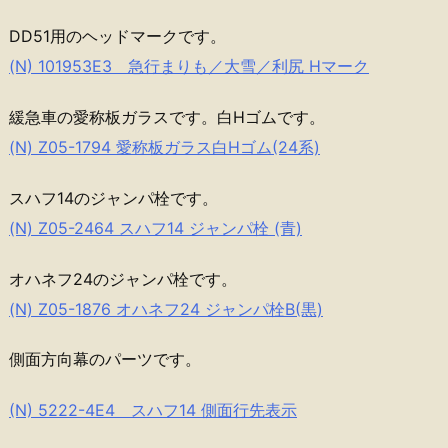
DD51用のヘッドマークです。
(N) 101953E3 急行まりも／大雪／利尻 Hマーク
緩急車の愛称板ガラスです。白Hゴムです。
(N) Z05-1794 愛称板ガラス白Hゴム(24系)
スハフ14のジャンパ栓です。
(N) Z05-2464 スハフ14 ジャンパ栓 (青)
オハネフ24のジャンパ栓です。
(N) Z05-1876 オハネフ24 ジャンパ栓B(黒)
側面方向幕のパーツです。
(N) 5222-4E4 スハフ14 側面行先表示