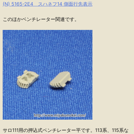
(N) 5165-2E4 スハネフ14 側面行先表示
このほかベンチレーター関連です。
サロ111用の押込式ベンチレーター平です。113系、115系な