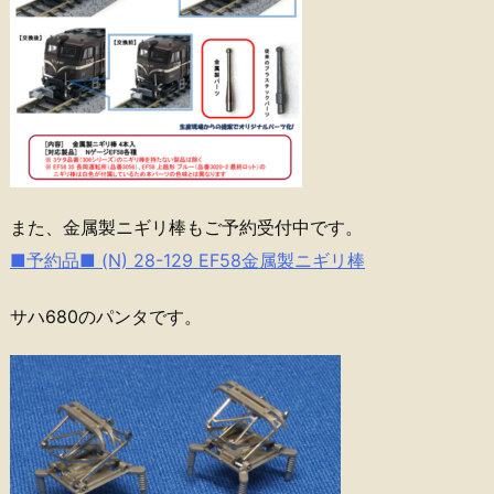
また、金属製ニギリ棒もご予約受付中です。
■予約品■ (N) 28-129 EF58金属製ニギリ棒
サハ680のパンタです。