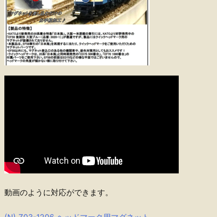
動画のように対応ができます。
(N) Z03-1206 ヘッドマーク用マグネット