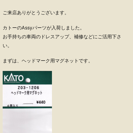
ご来店ありがとうございます。
カトーのAssyパーツが入荷しました。
お手持ちの車両のドレスアップ、補修などにご活用下さ
い。
まずは、ヘッドマーク用マグネットです。