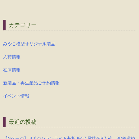
カテゴリー
みやこ模型オリジナル製品
入荷情報
在庫情報
新製品・再生産品ご予約情報
イベント情報
最近の投稿
【Nゲージ】 3ポジションライト基板 K-57 電球色B入荷、3D鉄道模