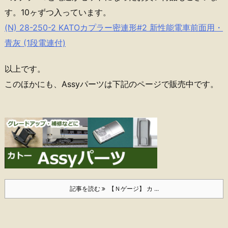
す。10ヶずつ入っています。
(N) 28-250-2 KATOカプラー密連形#2 新性能電車前面用・
青灰 (1段電連付)
以上です。
このほかにも、Assyパーツは下記のページで販売中です。
記事を読む
【Ｎゲージ】 カ ...