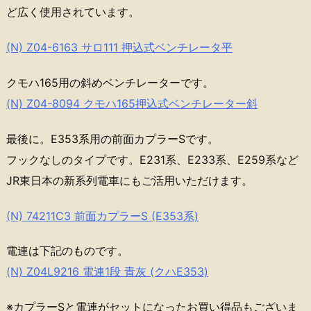
ど広く使用されています。
(N) Z04-6163 サロ111 押込式ベンチレータ平
クモハ165用の斜めベンチレーターです。
(N) Z04-8094 クモハ165押込式ベンチレーター斜
最後に。E353系用の前面カプラーSです。
フックなしのタイプです。E231系、E233系、E259系など
JR東日本の新系列電車にもご活用いただけます。
(N) 74211C3 前面カプラーS (E353系)
電連は下記のものです。
(N) Z04L9216 電連1段 青灰 (クハE353)
※カプラーSと電連がセットになったお買い得品もございま