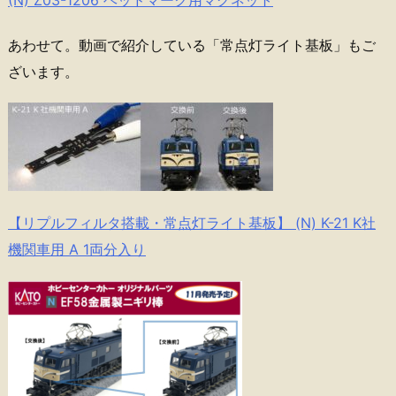
あわせて。動画で紹介している「常点灯ライト基板」もご
ざいます。
【リプルフィルタ搭載・常点灯ライト基板】 (N) K-21 K社
機関車用 A 1両分入り