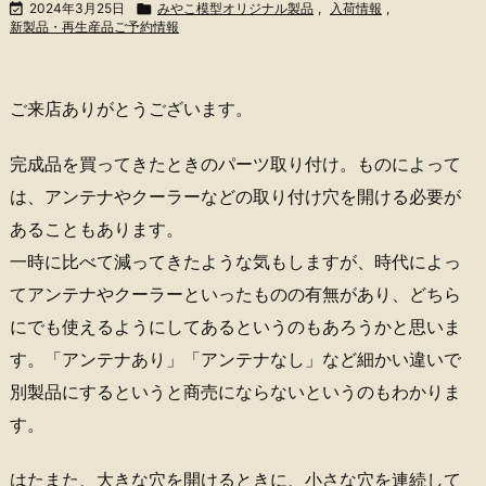

2024年3月25日

みやこ模型オリジナル製品
,
入荷情報
,
新製品・再生産品ご予約情報
ご来店ありがとうございます。
完成品を買ってきたときのパーツ取り付け。ものによって
は、アンテナやクーラーなどの取り付け穴を開ける必要が
あることもあります。
一時に比べて減ってきたような気もしますが、時代によっ
てアンテナやクーラーといったものの有無があり、どちら
にでも使えるようにしてあるというのもあろうかと思いま
す。「アンテナあり」「アンテナなし」など細かい違いで
別製品にするというと商売にならないというのもわかりま
す。
はたまた、大きな穴を開けるときに、小さな穴を連続して