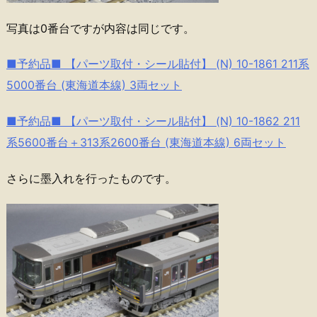
写真は0番台ですが内容は同じです。
■予約品■ 【パーツ取付・シール貼付】 (N) 10-1861 211系
5000番台 (東海道本線) 3両セット
■予約品■ 【パーツ取付・シール貼付】 (N) 10-1862 211
系5600番台＋313系2600番台 (東海道本線) 6両セット
さらに墨入れを行ったものです。