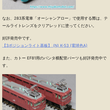
なお、283系電車「オーシャンアロー」で使用する際は、テ
ールライトレンズをクリアレッドに塗ってください。
好評発売中です。
【3ポジションライト基板】 (N) K-53 (電球色A)
また、カトー EF81用のパンタ横配管パーツも好評発売中で
す。