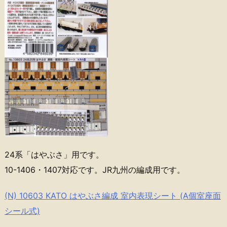
24系「はやぶさ」用です。
10-1406・1407対応です。JR九州の編成用です。
(N) 10603 KATO はやぶさ編成 室内表現シート (A個室座面
シール式)