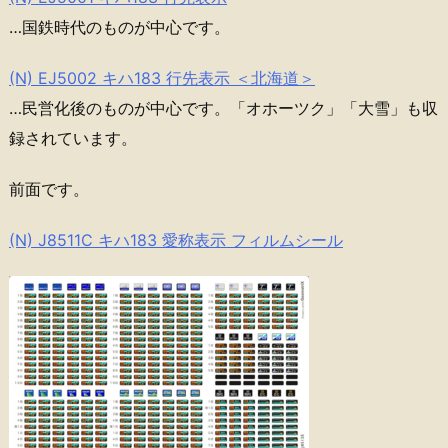
…国鉄時代のものが中心です。
(N) EJ5002 キハ183 行先表示 ＜北海道＞
…民営化後のものが中心です。「オホーツク」「大雪」も収
録されています。
前面です。
(N) J8511C キハ183 愛称表示 フィルムシール