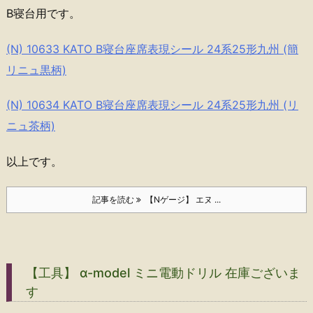
B寝台用です。
(N) 10633 KATO B寝台座席表現シール 24系25形九州 (簡
リニュ黒柄)
(N) 10634 KATO B寝台座席表現シール 24系25形九州 (リ
ニュ茶柄)
以上です。
記事を読む
【Nゲージ】 エヌ ...
【工具】 α-model ミニ電動ドリル 在庫ございま
す