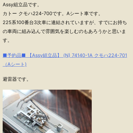
Assy組立品です。
カトー クモハ224-700です。Aシート車です。
225系100番台3次車に連結されていますが、すでにお持ち
の車両に組み込んで雰囲気を楽しむのもあろうかと思いま
す。
■予約品■ 【Assy組立品】 (N) 74140-1A クモハ224-701
（Aシート)
避雷器です。