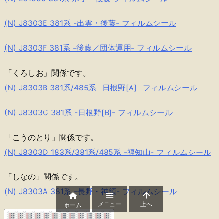
(N) J8303E 381系 -出雲・後藤- フィルムシール
(N) J8303F 381系 -後藤／団体運用- フィルムシール
「くろしお」関係です。
(N) J8303B 381系/485系 -日根野[A]- フィルムシール
(N) J8303C 381系 -日根野[B]- フィルムシール
「こうのとり」関係です。
(N) J8303D 183系/381系/485系 -福知山- フィルムシール
「しなの」関係です。
(N) J8303A 381系 -長野・神領- フィルムシール



メニュー
上へ
ホーム