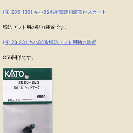
(N) Z06-1361 キハ85系衝撃緩和装置付スカート
増結セット用の動力装置です。
(N) 28-231 キハ85系増結セット用動力装置
C56関係です。