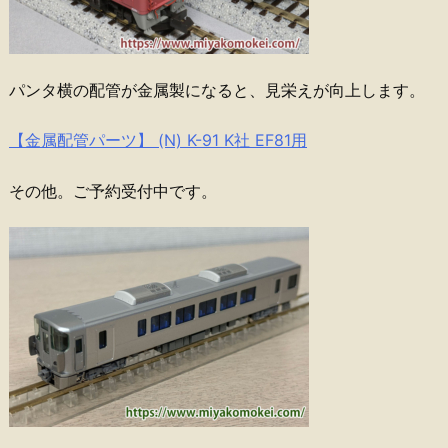
パンタ横の配管が金属製になると、見栄えが向上します。
【金属配管パーツ】 (N) K-91 K社 EF81用
その他。ご予約受付中です。