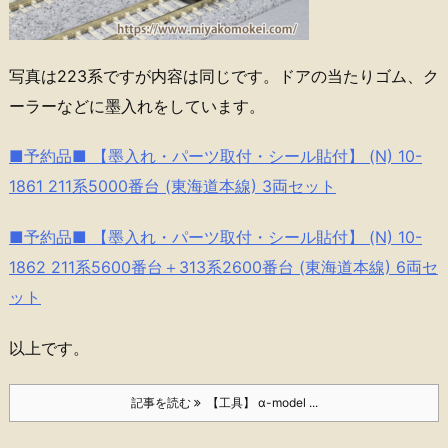
写真は223系ですが内容は同じです。ドアの当たりゴム、ク
ーラーなどに墨入れをしています。
■予約品■ 【墨入れ・パーツ取付・シール貼付】 (N) 10-
1861 211系5000番台 (東海道本線) 3両セット
■予約品■ 【墨入れ・パーツ取付・シール貼付】 (N) 10-
1862 211系5600番台＋313系2600番台 (東海道本線) 6両セ
ット
以上です。
記事を読む
【工具】 α-model ...