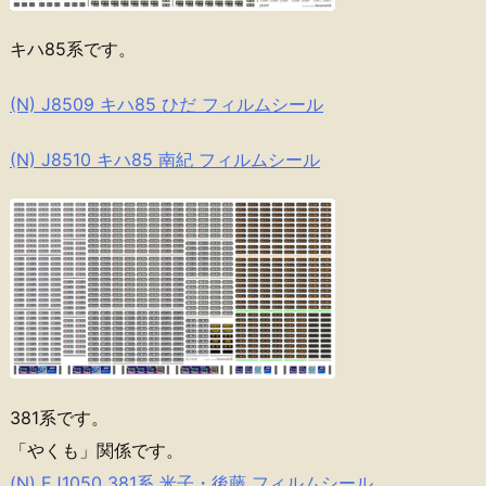
キハ85系です。
(N) J8509 キハ85 ひだ フィルムシール
(N) J8510 キハ85 南紀 フィルムシール
381系です。
「やくも」関係です。
(N) EJ1050 381系 米子・後藤 フィルムシール