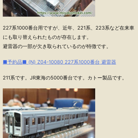
227系1000番台用ですが、近年、221系、223系など在来車
にも取り替えられたものが存在します。
避雷器の一部が欠き取られているのが特徴です。
■予約品■ (N) Z04-10080 227系1000番台 避雷器
211系です。JR東海の5000番台です。カトー製品です。