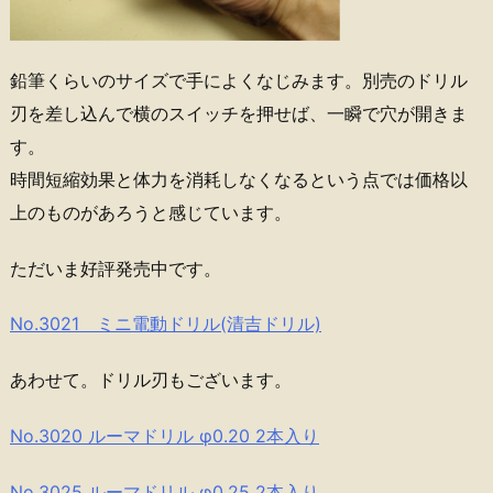
鉛筆くらいのサイズで手によくなじみます。別売のドリル
刃を差し込んで横のスイッチを押せば、一瞬で穴が開きま
す。
時間短縮効果と体力を消耗しなくなるという点では価格以
上のものがあろうと感じています。
ただいま好評発売中です。
No.3021 ミニ電動ドリル(清吉ドリル)
あわせて。ドリル刃もございます。
No.3020 ルーマドリル φ0.20 2本入り
No.3025 ルーマドリル φ0.25 2本入り