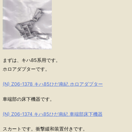
まずは、キハ85系用です。
ホロアダプターです。
(N) Z06-1378 キハ85ひだ南紀 ホロアダプター
車端部の床下機器です。
(N) Z06-1374 キハ85ひだ南紀 車端部床下機器
スカートです。衝撃緩和装置付きです。