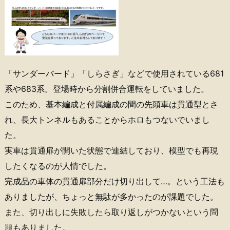
「サンダーバード」「しらさぎ」などで使用されている681
系や683系。登場時から分割併合運転をしていました。
このため、基本編成と付属編成の間の先頭車は貫通型とさ
れ、長大トンネルもあることからホロもつないでいまし
た。
実車は貫通扉が開いた状態で連結しており、模型でも再現
したくなるのが人情でした。
完成品の車体の貫通扉部分だけ切り出して…。という工法も
ありましたが、ちょっと無駄が多かったのが課題でした。
また、切り出しに失敗したら取り返しがつかないという問
題もありました。