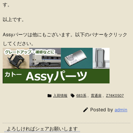
す。
以上です。
Assyパーツは他にもございます。以下のバナーをクリック
してください。

入荷情報

683系
,
貫通扉
,
Z74K0507

Posted by
admin
よろしければシェアお願いします