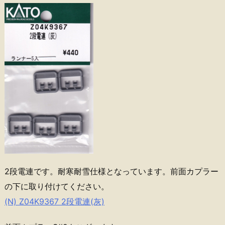
2段電連です。耐寒耐雪仕様となっています。前面カプラー
の下に取り付けてください。
(N) Z04K9367 2段電連(灰)