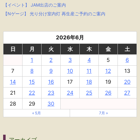
【イベント】 JAM出店のご案内
【Nゲージ】 光り分け室内灯 再生産ご予約のご案内
2026年6月
日
月
火
水
木
金
土
1
2
3
4
5
6
7
8
9
10
11
12
13
14
15
16
17
18
19
20
21
22
23
24
25
26
27
28
29
30
« 5月
7月 »
アーカイブ