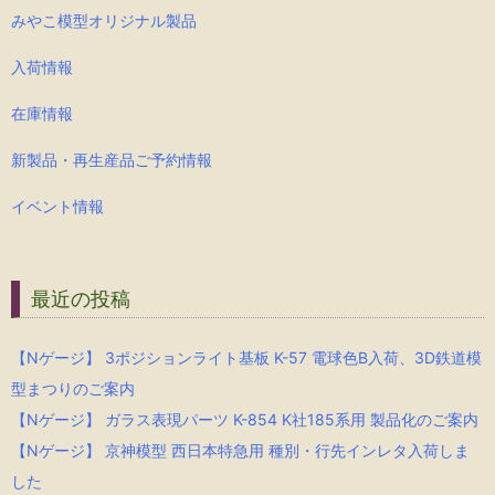
みやこ模型オリジナル製品
入荷情報
在庫情報
新製品・再生産品ご予約情報
イベント情報
最近の投稿
【Nゲージ】 3ポジションライト基板 K-57 電球色B入荷、3D鉄道模
型まつりのご案内
【Nゲージ】 ガラス表現パーツ K-854 K社185系用 製品化のご案内
【Nゲージ】 京神模型 西日本特急用 種別・行先インレタ入荷しま
した