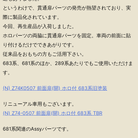
というわけで、貫通扉パーツの発売が熱望されており、実
際に製品化されています。
今回、再生産品が入荷しました。
ホロパーツの両脇に貫通扉パーツを固定。車両の前面に貼
り付けるだけでできあがりです。
従来品をおもちの方もご活用下さい。
683系、681系のほか、289系あたりでもご使用いただけま
す。
(N) Z74K0507 前面扉(開) ホロ付 683系旧塗装
リニューアル車用もございます。
(N) Z74-0507 前面扉(開) ホロ付 683系 TBR
681系関連のAssyパーツです。