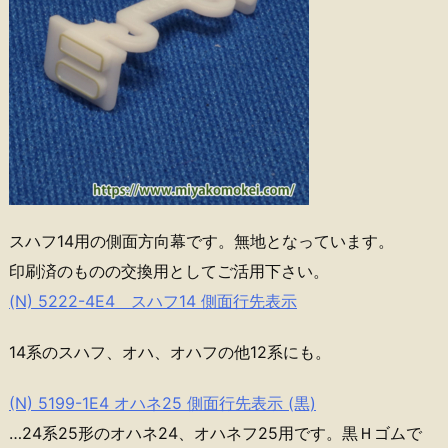
スハフ14用の側面方向幕です。無地となっています。
印刷済のものの交換用としてご活用下さい。
(N) 5222-4E4 スハフ14 側面行先表示
14系のスハフ、オハ、オハフの他12系にも。
(N) 5199-1E4 オハネ25 側面行先表示 (黒)
…24系25形のオハネ24、オハネフ25用です。黒Ｈゴムで