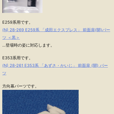
E259系用です。
(N) 28-269 E259系 「成田エクスプレス」 前面扉(開)パー
ツ ＜黒＞
…登場時の姿に対応します。
E353系用です。
(N) 28-261 E353系 「あずさ・かいじ」 前面扉 (開) パー
ツ
方向幕パーツです。