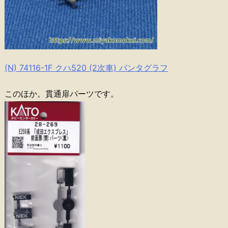
(N) 74116-1F クハ520 (2次車) パンタグラフ
このほか。貫通扉パーツです。