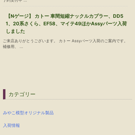
予約受付中 ...
【Nゲージ】 カトー 車間短縮ナックルカプラー、DD5
1、20系さくら、EF58、マイテ49ほかAssyパーツ入荷
しました
ご来店ありがとうございます。 カトー Assyパーツ入荷のご案内です。
補修用、 ...
カテゴリー
みやこ模型オリジナル製品
入荷情報