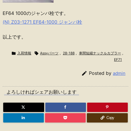
EF64 1000のジャンパ栓です。
(N) Z03-1271 EF64-1000 ジャンパ栓
以上です。

入荷情報

Assyパーツ
,
28-188
,
車間短縮ナックルカプラー
,
EF71

Posted by
admin
よろしければシェアお願いします
Copy