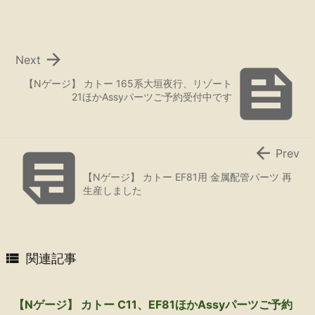

Next

【Nゲージ】 カトー 165系大垣夜行、リゾート
21ほかAssyパーツご予約受付中です


Prev
【Nゲージ】 カトー EF81用 金属配管パーツ 再
生産しました

関連記事
【Nゲージ】 カトー C11、EF81ほかAssyパーツご予約