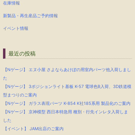
在庫情報
新製品・再生産品ご予約情報
イベント情報
最近の投稿
【Nゲージ】 エヌ小屋 さよならあけぼの用室内パーツ他入荷しまし
た
【Nゲージ】 3ポジションライト基板 K-57 電球色B入荷、3D鉄道模
型まつりのご案内
【Nゲージ】 ガラス表現パーツ K-854 K社185系用 製品化のご案内
【Nゲージ】 京神模型 西日本特急用 種別・行先インレタ入荷しま
した
【イベント】 JAM出店のご案内