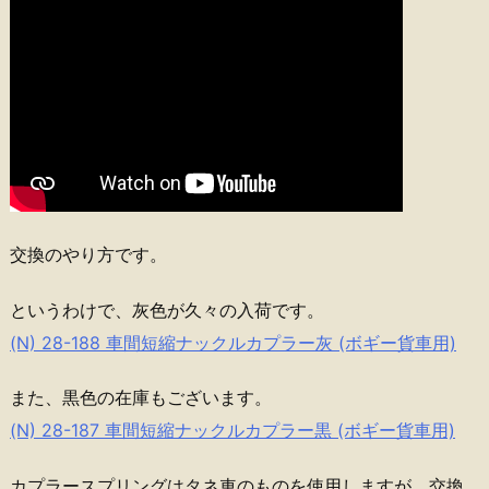
交換のやり方です。
というわけで、灰色が久々の入荷です。
(N) 28-188 車間短縮ナックルカプラー灰 (ボギー貨車用)
また、黒色の在庫もございます。
(N) 28-187 車間短縮ナックルカプラー黒 (ボギー貨車用)
カプラースプリングはタネ車のものを使用しますが、交換