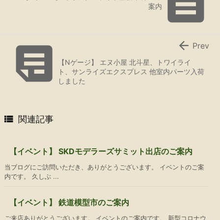

案内


Prev
【Nゲージ】 エヌ小屋 北斗星、トワイライ
ト、サンライズエクスプレス 他室内パーツ入荷
しました

関連記事
【イベント】 SKDモデラーズサミット出店のご案内
当ブログにご訪問いただき、ありがとうございます。 イベントのご案
内です。 久しぶ ...
【イベント】 鉄道模型市のご案内
ご来店ありがとうございます。 イベントのご案内です。 新型コロナウ