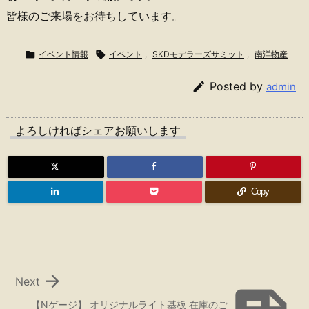
皆様のご来場をお待ちしています。

イベント情報

イベント
,
SKDモデラーズサミット
,
南洋物産

Posted by
admin
よろしければシェアお願いします
Copy

Next
【Nゲージ】 オリジナルライト基板 在庫のご