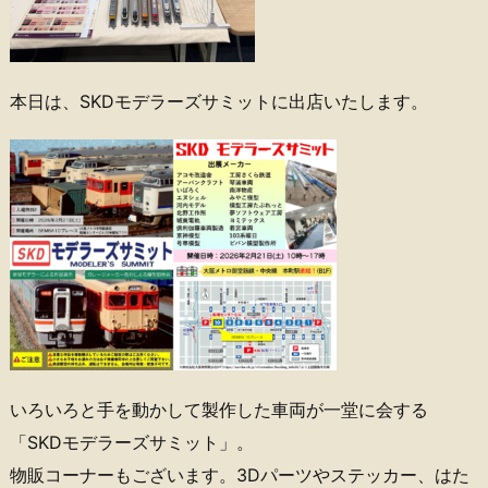
本日は、SKDモデラーズサミットに出店いたします。
いろいろと手を動かして製作した車両が一堂に会する
「SKDモデラーズサミット」。
物販コーナーもございます。3Dパーツやステッカー、はた