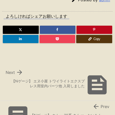
よろしければシェアお願いします
Copy

Next

【Nゲージ】 エヌ小屋 トワイライトエクスプ
レス用室内パーツ他 入荷しました

Prev