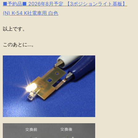
■予約品■ 2026年8月予定 【3ポジションライト基板】
(N) K-54 K社電車用 白色
以上です。
このあとに…。