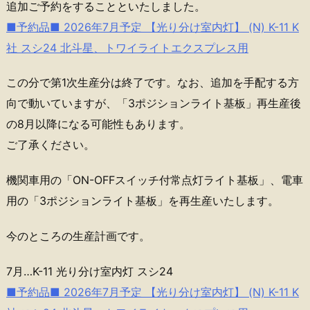
追加ご予約をすることといたしました。
■予約品■ 2026年7月予定 【光り分け室内灯】 (N) K-11 K
社 スシ24 北斗星、トワイライトエクスプレス用
この分で第1次生産分は終了です。なお、追加を手配する方
向で動いていますが、「3ポジションライト基板」再生産後
の8月以降になる可能性もあります。
ご了承ください。
機関車用の「ON-OFFスイッチ付常点灯ライト基板」、電車
用の「3ポジションライト基板」を再生産いたします。
今のところの生産計画です。
7月…K-11 光り分け室内灯 スシ24
■予約品■ 2026年7月予定 【光り分け室内灯】 (N) K-11 K