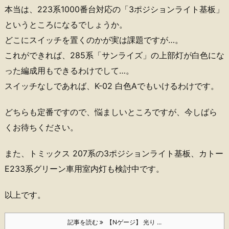
本当は、223系1000番台対応の「3ポジションライト基板」
というところになるでしょうか。
どこにスイッチを置くのかが実は課題ですが…。
これができれば、285系「サンライズ」の上部灯が白色にな
った編成用もできるわけでして…。
スイッチなしであれば、K-02 白色Aでもいけるわけです。
どちらも定番ですので、悩ましいところですが、今しばら
くお待ちください。
また、トミックス 207系の3ポジションライト基板、カトー
E233系グリーン車用室内灯も検討中です。
以上です。
記事を読む
【Nゲージ】 光り ...