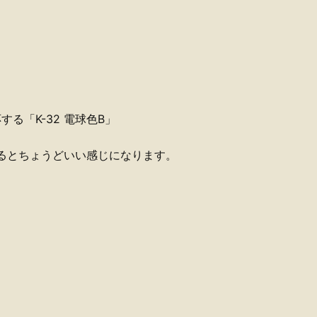
応する「K-32 電球色B」
やるとちょうどいい感じになります。