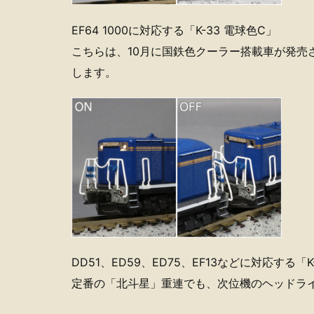
EF64 1000に対応する「K-33 電球色C」
こちらは、10月に国鉄色クーラー搭載車が発売
します。
DD51、ED59、ED75、EF13などに対応する「K
定番の「北斗星」重連でも、次位機のヘッドラ