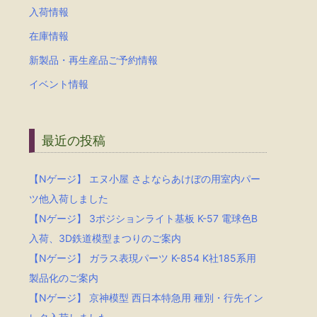
入荷情報
在庫情報
新製品・再生産品ご予約情報
イベント情報
最近の投稿
【Nゲージ】 エヌ小屋 さよならあけぼの用室内パー
ツ他入荷しました
【Nゲージ】 3ポジションライト基板 K-57 電球色B
入荷、3D鉄道模型まつりのご案内
【Nゲージ】 ガラス表現パーツ K-854 K社185系用
製品化のご案内
【Nゲージ】 京神模型 西日本特急用 種別・行先イン