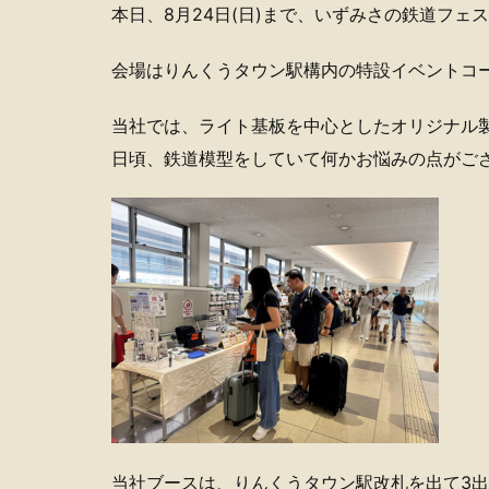
本日、8月24日(日)まで、いずみさの鉄道フェ
会場はりんくうタウン駅構内の特設イベントコ
当社では、ライト基板を中心としたオリジナル
日頃、鉄道模型をしていて何かお悩みの点がご
当社ブースは、りんくうタウン駅改札を出て3出