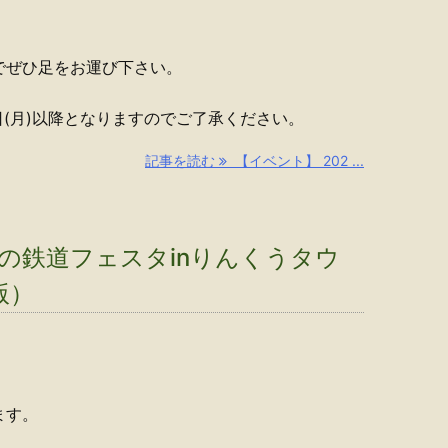
でぜひ足をお運び下さい。
日(月)以降となりますのでご了承ください。
記事を読む
【イベント】 202 ...
さの鉄道フェスタinりんくうタウ
版）
ます。