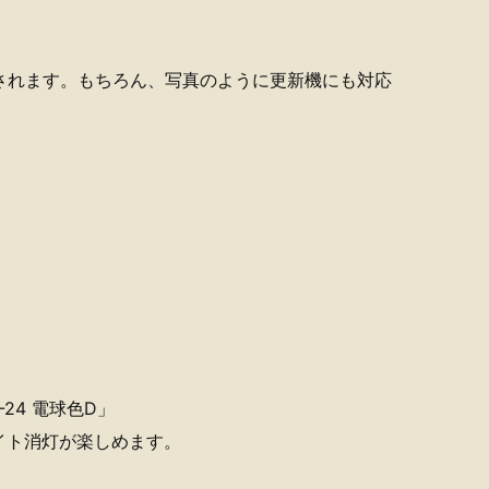
されます。もちろん、写真のように更新機にも対応
-24 電球色D」
イト消灯が楽しめます。