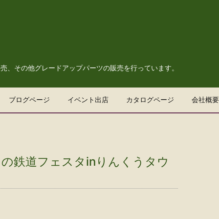
販売、その他グレードアップパーツの販売を行っています。
ブログページ
イベント出店
カタログページ
会社概要
みさの鉄道フェスタinりんくうタウ