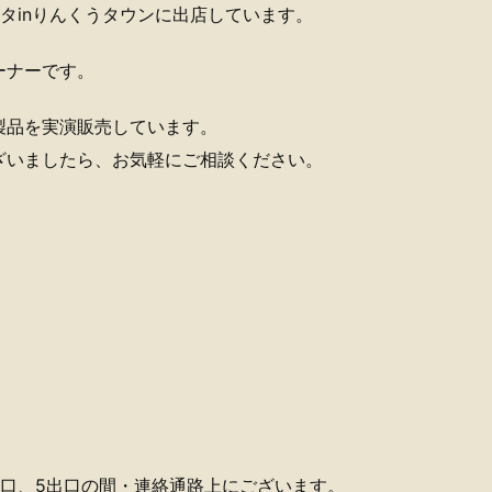
スタinりんくうタウンに出店しています。
ーナーです。
製品を実演販売しています。
ざいましたら、お気軽にご相談ください。
口、5出口の間・連絡通路上にございます。